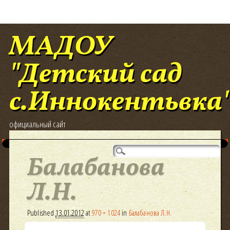
МАДОУ
"Детский сад
с.Иннокентьвка
официальный сайт
Main menu
Skip
to
Балабанова
content
Л.Н.
Published
13.01.2012
at
970 × 1024
in
Балабанова Л.Н.